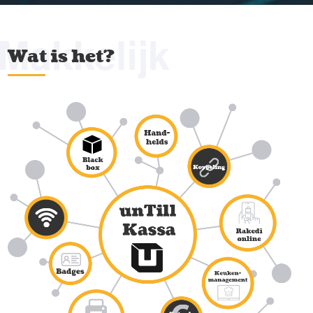
Makkelijk
Wat is het?