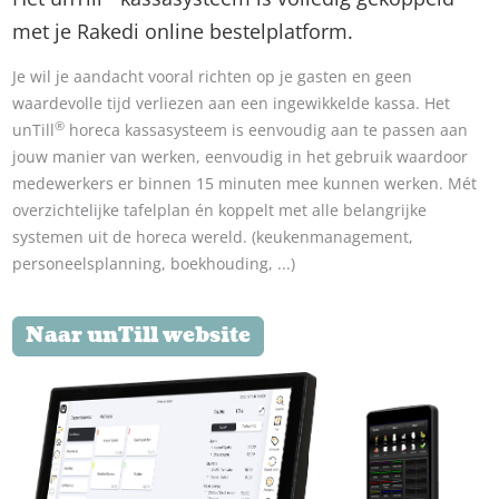
met je Rakedi online bestelplatform.
Je wil je aandacht vooral richten op je gasten en geen
waardevolle tijd verliezen aan een ingewikkelde kassa. Het
®
unTill
horeca kassasysteem is eenvoudig aan te passen aan
jouw manier van werken, eenvoudig in het gebruik waardoor
medewerkers er binnen 15 minuten mee kunnen werken. Mét
overzichtelijke tafelplan én koppelt met alle belangrijke
systemen uit de horeca wereld. (keukenmanagement,
personeelsplanning, boekhouding, ...)
Naar unTill website