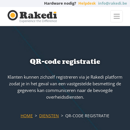
Hardware nodig?
Helpdesk
info@rakedi.be
QR-code registratie
Klanten kunnen zichzelf registreren via je Rakedi platform
zodat je in het geval van een vastgestelde besmetting de
gegevens kan communiceren naar de bevoegde
overheidsdiensten.
HOME
DIENSTEN
QR-CODE REGISTRATIE