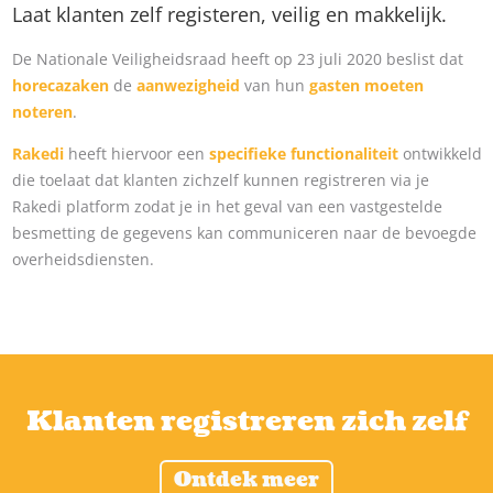
Laat klanten zelf registeren, veilig en makkelijk.
De Nationale Veiligheidsraad heeft op 23 juli 2020 beslist dat
horecazaken
de
aanwezigheid
van hun
gasten moeten
noteren
.
Rakedi
heeft hiervoor een
specifieke functionaliteit
ontwikkeld
die toelaat dat klanten zichzelf kunnen registreren via je
Rakedi platform zodat je in het geval van een vastgestelde
besmetting de gegevens kan communiceren naar de bevoegde
overheidsdiensten.
Klanten registreren zich zelf
Ontdek meer