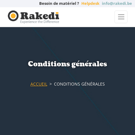
Besoin de matériel ?
Helpdesk
info@rakedi.be
Conditions générales
ACCUEIL
CONDITIONS GÉNÉRALES