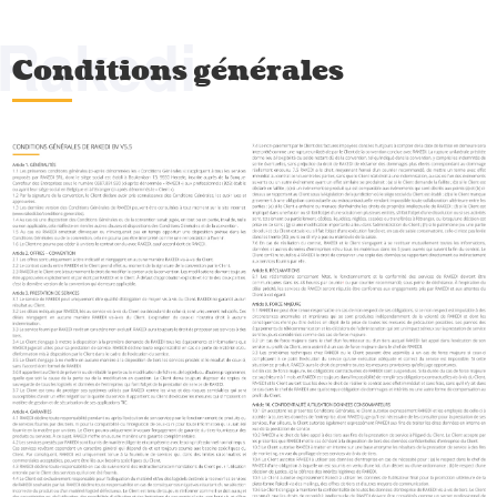
Rakedi
Conditions générales